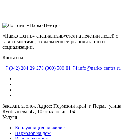
«Нарко Центр» специализируется на лечении людей с
зависимостями, их дальнейшей реабилитации и
социализации.
Контакты
+7 (342) 204-29-27
8 (800) 500-81-74
info@narko-centra.ru
Заказать звонок
Адрес:
Пермский край, г. Пермь, улица
Куйбышева, 47, 10 этаж, офис 104
Услуги
Консультация нарколога
Нарколог на дом
Вывод из запоя