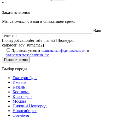
"
Заказать звонок
Мы свяжемся с вами в ближайшее время
Ваш
телефон
[honeypot callorder_adv_name2] [honeypot
callorder_adv_surname2]
Принимаю условия
политики конфиденциальности
и
пользовательское соглашение
Выбор города
Екатеринбург
Ижевск
Казань
Кострома
Краснодар
Москва
Нижний Новгород
Новосибирск
Оренбург