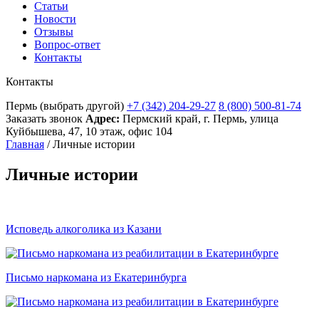
Статьи
Новости
Отзывы
Вопрос-ответ
Контакты
Контакты
Пермь
(выбрать другой)
+7 (342) 204-29-27
8 (800) 500-81-74
Заказать звонок
Адрес:
Пермский край, г. Пермь, улица
Куйбышева, 47, 10 этаж, офис 104
Главная
/
Личные истории
Личные истории
Исповедь алкоголика из Казани
Письмо наркомана из Екатеринбурга