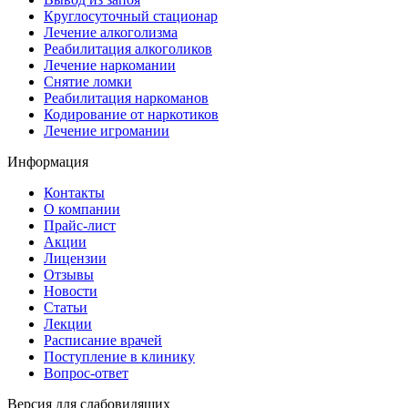
Круглосуточный стационар
Лечение алкоголизма
Реабилитация алкоголиков
Лечение наркомании
Снятие ломки
Реабилитация наркоманов
Кодирование от наркотиков
Лечение игромании
Информация
Контакты
О компании
Прайс-лист
Акции
Лицензии
Отзывы
Новости
Статьи
Лекции
Расписание врачей
Поступление в клинику
Вопрос-ответ
Версия для слабовидящих