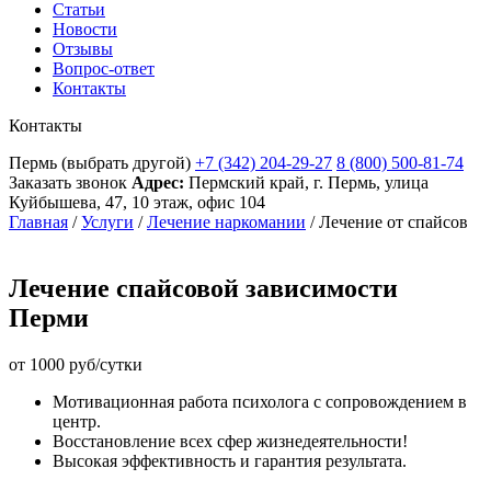
Статьи
Новости
Отзывы
Вопрос-ответ
Контакты
Контакты
Пермь
(выбрать другой)
+7 (342) 204-29-27
8 (800) 500-81-74
Заказать звонок
Адрес:
Пермский край, г. Пермь, улица
Куйбышева, 47, 10 этаж, офис 104
Главная
/
Услуги
/
Лечение наркомании
/
Лечение от спайсов
Лечение спайсовой зависимости
Перми
от 1000 руб/сутки
Мотивационная работа психолога с сопровождением в
центр.
Восстановление всех сфер жизнедеятельности!
Высокая эффективность и гарантия результата.