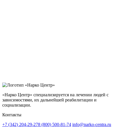
«Нарко Центр» специализируется на лечении людей с
зависимостями, их дальнейшей реабилитации и
социализации.
Контакты
+7 (342) 204-29-27
8 (800) 500-81-74
info@narko-centra.ru