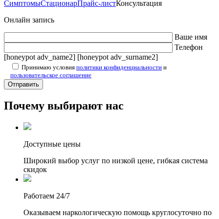
Симптомы
Стационар
Прайс-лист
Консультация
Онлайн запись
Ваше имя
Телефон
[honeypot adv_name2] [honeypot adv_surname2]
Принимаю условия
политики конфиденциальности
и
пользовательское соглашение
Почему выбирают нас
Доступные цены
Широкий выбор услуг по низкой цене, гибкая система
скидок
Работаем 24/7
Оказываем наркологическую помощь круглосуточно по