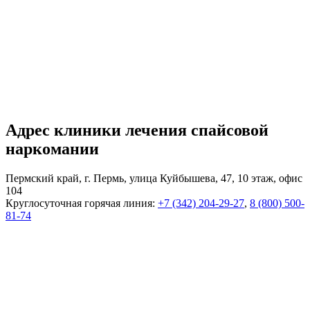
Адрес клиники лечения спайсовой
наркомании
Пермский край, г. Пермь, улица Куйбышева, 47, 10 этаж, офис
104
Круглосуточная горячая линия:
+7 (342) 204-29-27
,
8 (800) 500-
81-74