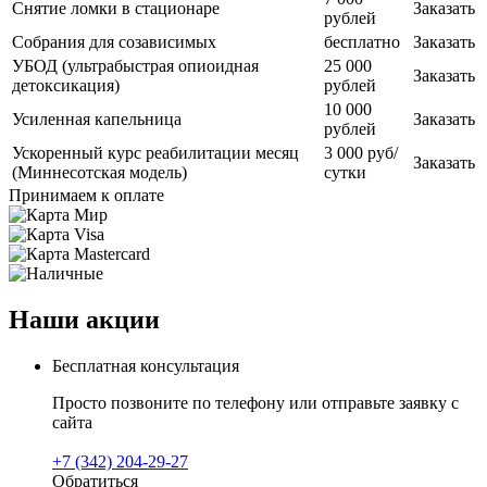
Снятие ломки в стационаре
Заказать
рублей
Собрания для созависимых
бесплатно
Заказать
УБОД (ультрабыстрая опиоидная
25 000
Заказать
детоксикация)
рублей
10 000
Усиленная капельница
Заказать
рублей
Ускоренный курс реабилитации месяц
3 000 руб/
Заказать
(Миннесотская модель)
сутки
Принимаем к оплате
Наши акции
Бесплатная консультация
Просто позвоните по телефону или отправьте заявку с
сайта
+7 (342) 204-29-27
Обратиться