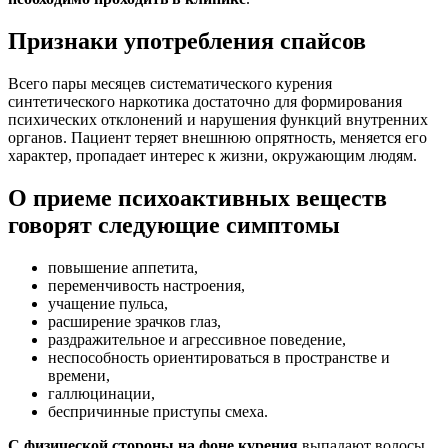
Признаки употребления спайсов
Всего пары месяцев систематического курения
синтетического наркотика достаточно для формирования
психических отклонений и нарушения функций внутренних
органов. Пациент теряет внешнюю опрятность, меняется его
характер, пропадает интерес к жизни, окружающим людям.
О приеме психоактивных веществ
говорят следующие симптомы
повышение аппетита,
переменчивость настроения,
учащение пульса,
расширение зрачков глаз,
раздражительное и агрессивное поведение,
неспособность ориентироваться в пространстве и
времени,
галлюцинации,
беспричинные приступы смеха.
С физической стороны на фоне курения
выпадают волосы,