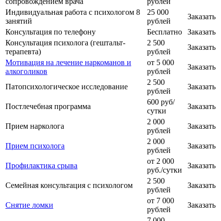
сопровождением врача
рублей
Индивидуальная работа с психологом 8
25 000
Заказать
занятий
рублей
Консультация по телефону
Бесплатно
Заказать
Консультация психолога (гештальт-
2 500
Заказать
терапевта)
рублей
Мотивация на лечение наркоманов и
от 5 000
Заказать
алкоголиков
рублей
2 500
Патопсихологическое исследование
Заказать
рублей
600 руб/
Постлечебная программа
Заказать
сутки
2 000
Прием нарколога
Заказать
рублей
2 000
Прием психолога
Заказать
рублей
от 2 000
Профилактика срыва
Заказать
руб./сутки
2 500
Семейная консультация с психологом
Заказать
рублей
от 7 000
Снятие ломки
Заказать
рублей
7 000