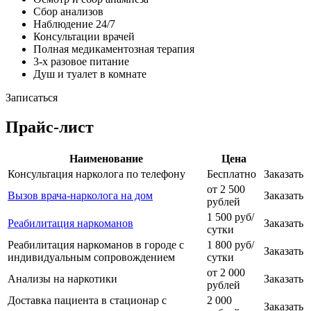
Сбор анализов
Наблюдение 24/7
Консультации врачей
Полная медикаментозная терапия
3-х разовое питание
Душ и туалет в комнате
Записаться
Прайс-лист
Наименование
Цена
Консультация нарколога по телефону
Бесплатно
Заказать
от 2 500
Вызов врача-нарколога на дом
Заказать
рублей
1 500 руб/
Реабилитация наркоманов
Заказать
сутки
Реабилитация наркоманов в городе с
1 800 руб/
Заказать
индивидуальным сопровождением
сутки
от 2 000
Анализы на наркотики
Заказать
рублей
Доставка пациента в стационар с
2 000
Заказать