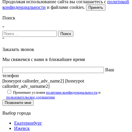
Продолжая использование сайта вы соглашаетесь с
политикой
конфиденциальности
и файлами cookies.
Принять
Поиск
"
Найти:
"
Заказать звонок
Мы свяжемся с вами в ближайшее время
Ваш
телефон
[honeypot callorder_adv_name2] [honeypot
callorder_adv_surname2]
Принимаю условия
политики конфиденциальности
и
пользовательское соглашение
Выбор города
Екатеринбург
Ижевск