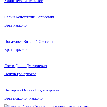
Клинический психолог
Селин Константин Борисович
Врач-нарколог
Понамарев Виталий Олегович
Врач-нарколог
Лосев Денис Дмитриевич
Психиатр-нарколог
Нестерова Оксана Владимировна
Врач психолог-нарколог