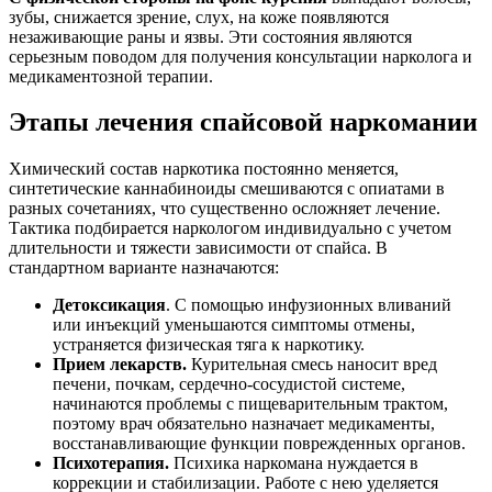
зубы, снижается зрение, слух, на коже появляются
незаживающие раны и язвы. Эти состояния являются
серьезным поводом для получения консультации нарколога и
медикаментозной терапии.
Этапы лечения спайсовой наркомании
Химический состав наркотика постоянно меняется,
синтетические каннабиноиды смешиваются с опиатами в
разных сочетаниях, что существенно осложняет лечение.
Тактика подбирается наркологом индивидуально с учетом
длительности и тяжести зависимости от спайса. В
стандартном варианте назначаются:
Детоксикация
. С помощью инфузионных вливаний
или инъекций уменьшаются симптомы отмены,
устраняется физическая тяга к наркотику.
Прием лекарств.
Курительная смесь наносит вред
печени, почкам, сердечно-сосудистой системе,
начинаются проблемы с пищеварительным трактом,
поэтому врач обязательно назначает медикаменты,
восстанавливающие функции поврежденных органов.
Психотерапия.
Психика наркомана нуждается в
коррекции и стабилизации. Работе с нею уделяется