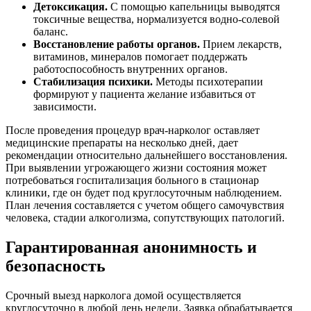
Детоксикация.
С помощью капельницы выводятся
токсичные вещества, нормализуется водно-солевой
баланс.
Восстановление работы органов.
Прием лекарств,
витаминов, минералов помогает поддержать
работоспособность внутренних органов.
Стабилизация психики.
Методы психотерапии
формируют у пациента желание избавиться от
зависимости.
После проведения процедур врач-нарколог оставляет
медицинские препараты на несколько дней, дает
рекомендации относительно дальнейшего восстановления.
При выявлении угрожающего жизни состояния может
потребоваться госпитализация больного в стационар
клиники, где он будет под круглосуточным наблюдением.
План лечения составляется с учетом общего самочувствия
человека, стадии алкоголизма, сопутствующих патологий.
Гарантированная анонимность и
безопасность
Срочный выезд нарколога домой осуществляется
круглосуточно в любой день недели. Заявка обрабатывается