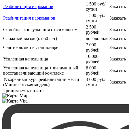
1 500 руб/
Реабилитация игроманов
Заказать
сутки
1 500 руб/
Реабилитация наркоманов
Заказать
сутки
2 500
Семейная консультация с психологом
Заказать
рублей
Сложный вызов (от 60 лет)
договорная
Заказать
7 000
Снятие ломки в стационаре
Заказать
рублей
10 000
Усиленная капельница
Заказать
рублей
Усиленная капельница + витаминный
6 000
Заказать
восстанавливающий комплекс
рублей
Ускоренный курс реабилитации месяц
3 000 руб/
Заказать
(Миннесотская модель)
сутки
Принимаем к оплате