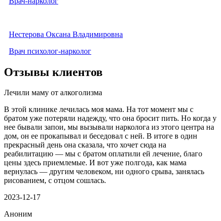
Врач-нарколог
Нестерова Оксана Владимировна
Врач психолог-нарколог
Отзывы клиентов
Лечили маму от алкоголизма
В этой клинике лечилась моя мама. На тот момент мы с
братом уже потеряли надежду, что она бросит пить. Но когда у
нее бывали запои, мы вызывали нарколога из этого центра на
дом, он ее прокапывал и беседовал с ней. В итоге в один
прекрасный день она сказала, что хочет сюда на
реабилитацию — мы с братом оплатили ей лечение, благо
цены здесь приемлемые. И вот уже полгода, как мама
вернулась — другим человеком, ни одного срыва, занялась
рисованием, с отцом сошлась.
2023-12-17
Аноним