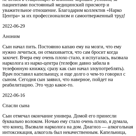
пациентами постоянный медицинский присмотр и
уважительное отношение. Благодарим коллектив «Нарко
Центра» за их профессионализм и самоотверженный труд!
2022-06-29
Аноним
Сын начал пить. Постоянно капаю ему на мозги, что ему
нужно лечиться, он отмахивается, что сам бросит когда
захочет. Вчера ему очень плохо стало, я испугалась, вызвала
нарколога из нарко-центра (телефон давно забила в
телефонную книжку, сразу как сын начал злоупотреблять).
Врач поставил капельницу, и еще долго о чем-то говорил с
сыном. Сегодня сын заявил, что наверное, пойдет на
реабилитацию. Это чудо какое-то.
2022-06-16
Спасли сына
Сын отмечал окончание универа. Домой его принесли
буквально волоком. Ночью ему стало очень плохо, я думала,
что конец. Вызвали нарколога на дом. Диагноз — алкогольная
интоксикация, алкоголь был некачественным. Капельница,