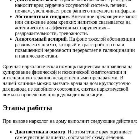
наносит вред сердечно-сосудистой системе, печени,
почкам, увеличивает риск раннего инсульта и инфаркта.
Абстинентный синдром
. Внезапное прекращение запоя
или снижение дозы крепких напитков сказывается на
астенических и аффективных нарушениях –
раздражительности, тревожности.
Алкогольный делирий.
На фоне тяжелой абстиненции
развивается психоз, который из расстройства сна и
повышенной нервозности перерастает в галлюцинации
и панические атаки.
Срочная наркологическая помощь пациентам направлена на
купирование физической и психической симптоматики и
интенсивную терапию лекарственными препаратами. В
нашей клинике можно вызвать врача на дом круглосуточно
для вывода из запойного состояния, снятия наркотической
ломки и проведения процедуры детоксикации.
Этапы работы
При вызове нарколог на дому выполнит следующие действия:
Диагностика и осмотр.
На этом этапе врач оценивает
самочувствие пациента, составляет схему лечения.