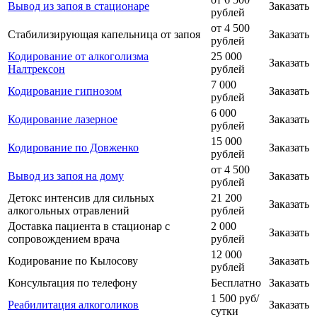
Вывод из запоя в стационаре
Заказать
рублей
от 4 500
Стабилизирующая капельница от запоя
Заказать
рублей
Кодирование от алкоголизма
25 000
Заказать
Налтрексон
рублей
7 000
Кодирование гипнозом
Заказать
рублей
6 000
Кодирование лазерное
Заказать
рублей
15 000
Кодирование по Довженко
Заказать
рублей
от 4 500
Вывод из запоя на дому
Заказать
рублей
Детокс интенсив для сильных
21 200
Заказать
алкогольных отравлений
рублей
Доставка пациента в стационар с
2 000
Заказать
сопровождением врача
рублей
12 000
Кодирование по Кылосову
Заказать
рублей
Консультация по телефону
Бесплатно
Заказать
1 500 руб/
Реабилитация алкоголиков
Заказать
сутки