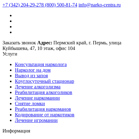
+7 (342) 204-29-27
8 (800) 500-81-74
info@narko-centra.ru
Заказать звонок
Адрес:
Пермский край, г. Пермь, улица
Куйбышева, 47, 10 этаж, офис 104
Услуги
Консультация нарколога
Нарколог на дом
Вывод из запоя
Круглосуточный стационар
Лечение алкоголизма
Реабилитация алкоголиков
Лечение наркомании
Снятие ломки
Реабилитация наркоманов
Кодирование от наркотиков
Лечение игромании
Информация