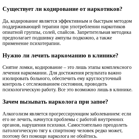
Существует ли кодирование от наркотиков?
Да, кодирование является эффективным и быстрым методом
поддерживающей терапии при употреблении наркотиков
опиатной группы, солей, спайсов. Запретительная методика
предполагает подшивку ампулы подкожно, а также
применение психотерапии.
Нужно ли лечить наркоманию в клинике?
Снятие ломки, кодирование – это лишь этапы комплексного
лечения наркомании. Для достижения результата важно
изолировать больного, обеспечить ему круглосуточный
контроль с отслеживанием состояния, проводить
психологическую работу. Все это возможно лишь в клинике.
Зачем вызывать нарколога при запое?
Алкоголизм является прогрессирующим заболеванием: если
его не лечить, начнутся проблемы с работой внутренних
органов, нарушения психики. Самостоятельно преодолеть
патологическую тягу к спиртному человек редко может,
поэтому без помощи нарколога не обойтись.