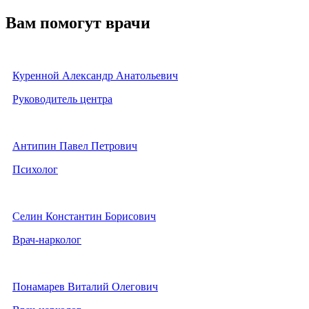
Вам помогут врачи
Куренной Александр Анатольевич
Руководитель центра
Антипин Павел Петрович
Психолог
Селин Константин Борисович
Врач-нарколог
Понамарев Виталий Олегович