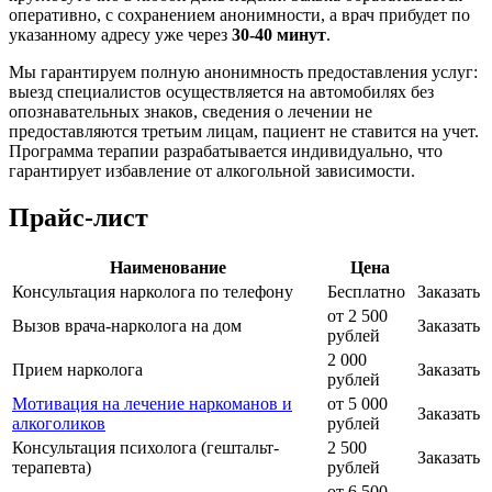
оперативно, с сохранением анонимности, а врач прибудет по
указанному адресу уже через
30-40 минут
.
Мы гарантируем полную анонимность предоставления услуг:
выезд специалистов осуществляется на автомобилях без
опознавательных знаков, сведения о лечении не
предоставляются третьим лицам, пациент не ставится на учет.
Программа терапии разрабатывается индивидуально, что
гарантирует избавление от алкогольной зависимости.
Прайс-лист
Наименование
Цена
Консультация нарколога по телефону
Бесплатно
Заказать
от 2 500
Вызов врача-нарколога на дом
Заказать
рублей
2 000
Прием нарколога
Заказать
рублей
Мотивация на лечение наркоманов и
от 5 000
Заказать
алкоголиков
рублей
Консультация психолога (гештальт-
2 500
Заказать
терапевта)
рублей
от 6 500