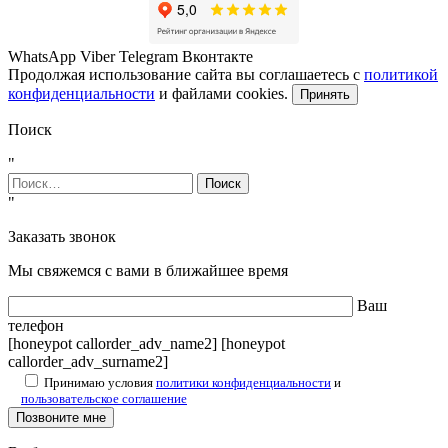
WhatsApp
Viber
Telegram
Вконтакте
Продолжая использование сайта вы соглашаетесь с
политикой
конфиденциальности
и файлами cookies.
Принять
Поиск
"
Найти:
"
Заказать звонок
Мы свяжемся с вами в ближайшее время
Ваш
телефон
[honeypot callorder_adv_name2] [honeypot
callorder_adv_surname2]
Принимаю условия
политики конфиденциальности
и
пользовательское соглашение