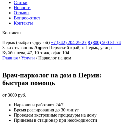
Статьи
Новости
Отзывы
Вопрос-ответ
Контакты
Контакты
Пермь
(выбрать другой)
+7 (342) 204-29-27
8 (800) 500-81-74
Заказать звонок
Адрес:
Пермский край, г. Пермь, улица
Куйбышева, 47, 10 этаж, офис 104
Главная
/
Услуги
/
Нарколог на дом
Врач-нарколог на дом в Перми:
быстрая помощь
от 3000 руб.
Наркологи работают 24/7
Время реагирования до 30 минут
Проведем экстренные процедуры на дому
Привезем в стационар при необходимости