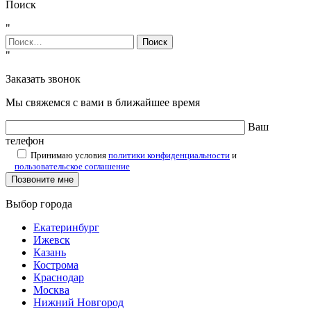
Поиск
"
Найти:
"
Заказать звонок
Мы свяжемся с вами в ближайшее время
Ваш
телефон
Принимаю условия
политики конфиденциальности
и
пользовательское соглашение
Выбор города
Екатеринбург
Ижевск
Казань
Кострома
Краснодар
Москва
Нижний Новгород