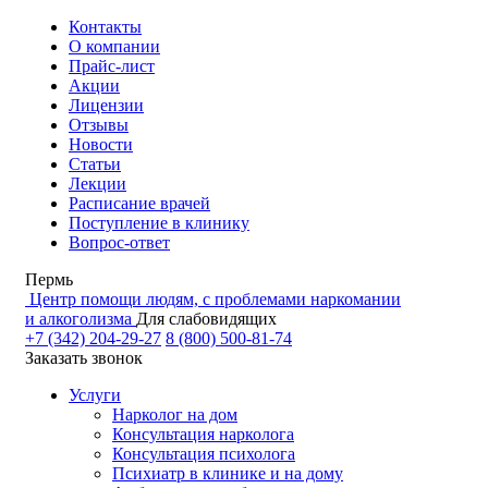
Контакты
О компании
Прайс-лист
Акции
Лицензии
Отзывы
Новости
Статьи
Лекции
Расписание врачей
Поступление в клинику
Вопрос-ответ
Пермь
Центр помощи людям, с проблемами наркомании
и алкоголизма
Для слабовидящих
+7 (342) 204-29-27
8 (800) 500-81-74
Заказать звонок
Услуги
Нарколог на дом
Консультация нарколога
Консультация психолога
Психиатр в клинике и на дому