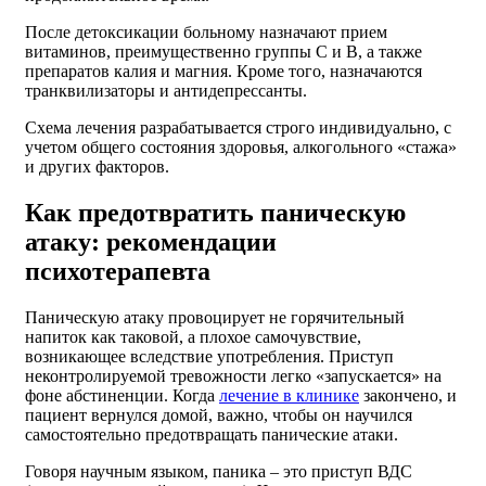
После детоксикации больному назначают прием
витаминов, преимущественно группы С и В, а также
препаратов калия и магния. Кроме того, назначаются
транквилизаторы и антидепрессанты.
Схема лечения разрабатывается строго индивидуально, с
учетом общего состояния здоровья, алкогольного «стажа»
и других факторов.
Как предотвратить паническую
атаку: рекомендации
психотерапевта
Паническую атаку провоцирует не горячительный
напиток как таковой, а плохое самочувствие,
возникающее вследствие употребления. Приступ
неконтролируемой тревожности легко «запускается» на
фоне абстиненции. Когда
лечение в клинике
закончено, и
пациент вернулся домой, важно, чтобы он научился
самостоятельно предотвращать панические атаки.
Говоря научным языком, паника – это приступ ВДС