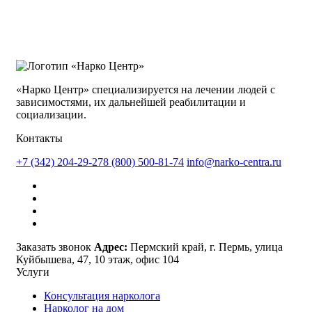
«Нарко Центр» специализируется на лечении людей с
зависимостями, их дальнейшей реабилитации и
социализации.
Контакты
+7 (342) 204-29-27
8 (800) 500-81-74
info@narko-centra.ru
Заказать звонок
Адрес:
Пермский край, г. Пермь, улица
Куйбышева, 47, 10 этаж, офис 104
Услуги
Консультация нарколога
Нарколог на дом