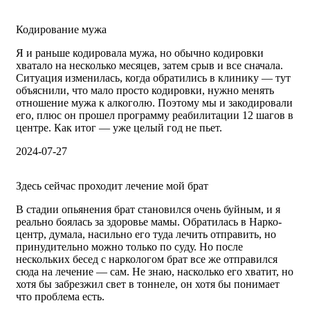
Кодирование мужа
Я и раньше кодировала мужа, но обычно кодировки
хватало на несколько месяцев, затем срыв и все сначала.
Ситуация изменилась, когда обратились в клинику — тут
объяснили, что мало просто кодировки, нужно менять
отношение мужа к алкоголю. Поэтому мы и закодировали
его, плюс он прошел программу реабилитации 12 шагов в
центре. Как итог — уже целый год не пьет.
2024-07-27
Здесь сейчас проходит лечение мой брат
В стадии опьянения брат становился очень буйным, и я
реально боялась за здоровье мамы. Обратилась в Нарко-
центр, думала, насильно его туда лечить отправить, но
принудительно можно только по суду. Но после
нескольких бесед с наркологом брат все же отправился
сюда на лечение — сам. Не знаю, насколько его хватит, но
хотя бы забрезжил свет в тоннеле, он хотя бы понимает
что проблема есть.