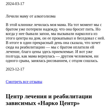
2024-03-17
Лечили маму от алкоголизма
В этой клинике лечилась моя мама. На тот момент мы с
братом уже потеряли надежду, что она бросит пить. Но
когда у нее бывали запои, мы вызывали нарколога из
этого центра на дом, он ее прокапывал и беседовал с ней.
В итоге в один прекрасный день она сказала, что хочет
сюда на реабилитацию — мы с братом оплатили ей
лечение, благо цены здесь приемлемые. И вот уже
полгода, как мама вернулась — другим человеком, ни
одного срыва, занялась рисованием, с отцом сошлась.
2023-12-17
Смотреть все отзывы
Центр лечения и реабилитации
зависимых «Нарко Центр»