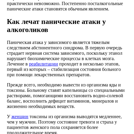
практически невозможно. Постепенно посталкогольные
панические атаки становятся обычным явлением.
Как лечат панические атаки у
алкоголиков
Паническая атака у зависимого является тяжелым
следствием абстинентного синдрома. В первую очередь
страдает нервная система зависимого, поскольку этанол
нарушает биохимические процессы в клетках мозга.
Лечение в
реабилитации
проходит в несколько этапов,
первый из которых – стабилизация состояния больного
при помощи лекарственных препаратов.
Прежде всего, необходимо вывести из организма яды и
токсины. Больному ставят капельницы со специальными
растворами, помогающими восстановить водно-солевой
баланс, восполнить дефицит витаминов, минералов и
жизненно необходимых веществ.
У
женщин
токсины из организма выводятся медленнее,
чем у мужчин. Поэтому состояние тревоги и страха у
пациентов женского пола сохраняется более
продолжительное время.