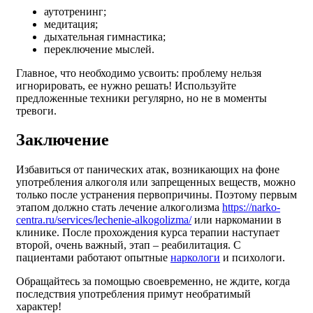
аутотренинг;
медитация;
дыхательная гимнастика;
переключение мыслей.
Главное, что необходимо усвоить: проблему нельзя
игнорировать, ее нужно решать! Используйте
предложенные техники регулярно, но не в моменты
тревоги.
Заключение
Избавиться от панических атак, возникающих на фоне
употребления алкоголя или запрещенных веществ, можно
только после устранения первопричины. Поэтому первым
этапом должно стать лечение алкоголизма
https://narko-
centra.ru/services/lechenie-alkogolizma/
или наркомании в
клинике. После прохождения курса терапии наступает
второй, очень важный, этап – реабилитация. С
пациентами работают опытные
наркологи
и психологи.
Обращайтесь за помощью своевременно, не ждите, когда
последствия употребления примут необратимый
характер!