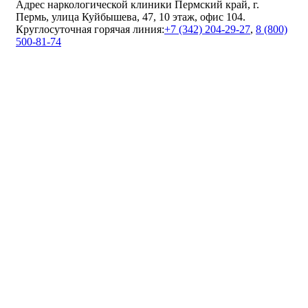
Адрес наркологической клиники Пермский край, г.
Пермь, улица Куйбышева, 47, 10 этаж, офис 104.
Круглосуточная горячая линия:
+7 (342) 204-29-27
,
8 (800)
500-81-74