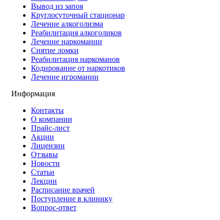
Вывод из запоя
Круглосуточный стационар
Лечение алкоголизма
Реабилитация алкоголиков
Лечение наркомании
Снятие ломки
Реабилитация наркоманов
Кодирование от наркотиков
Лечение игромании
Информация
Контакты
О компании
Прайс-лист
Акции
Лицензии
Отзывы
Новости
Статьи
Лекции
Расписание врачей
Поступление в клинику
Вопрос-ответ