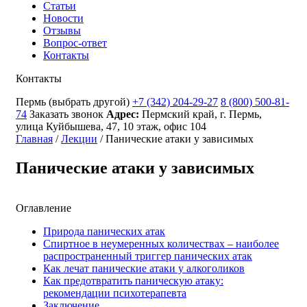
Статьи
Новости
Отзывы
Вопрос-ответ
Контакты
Контакты
Пермь
(выбрать другой)
+7 (342) 204-29-27
8 (800) 500-81-
74
Заказать звонок
Адрес:
Пермский край, г. Пермь,
улица Куйбышева, 47, 10 этаж, офис 104
Главная
/
Лекции
/
Панические атаки у зависимых
Панические атаки у зависимых
Оглавление
Природа панических атак
Спиртное в неумеренных количествах – наиболее
распространенный триггер панических атак
Как лечат панические атаки у алкоголиков
Как предотвратить паническую атаку:
рекомендации психотерапевта
Заключение