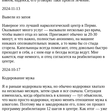
имеем, надеюсь, его уговорят таки пройти лечение.
2024-11-13
Вывели из запоя
Наверное это лучший наркологический центр в Перми.
Оказывают много услуг — вызывали несколько раз врача,
чтобы вывел отца из запоя. Приезжают обычно за 20-30
минут, и что важно, полностью анонимно, на машине
никаких опознавательных знаков, а то мама бы со стыда
сгорела. Капельницы всегда помогают, отец довольно быстро
приходит в себя, а с ним еще и беседы всегда ведут. Мне
кажется, еще немного, и отец согласится на реабилитацию в
центре.
2024-10-17
Кодирование мужа
Я и раньше кодировала мужа, но обычно кодировки хватало
на несколько месяцев, затем срыв и все сначала. Ситуация
изменилась, когда обратились в клинику — тут объяснили,
что мало просто кодировки, нужно менять отношение мужа к
алкоголю. Поэтому мы и закодировали его, плюс он прошел
программу реабилитации 12 шагов в центре. Как итог — уже