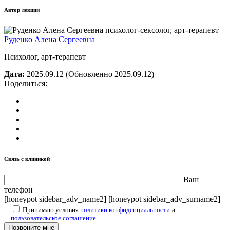
Автор лекции
Руденко Алена Сергеевна
Психолог, арт-терапевт
Дата:
2025.09.12
(Обновленно 2025.09.12)
Поделиться:
Связь с клиникой
Ваш
телефон
[honeypot sidebar_adv_name2] [honeypot sidebar_adv_surname2]
Принимаю условия
политики конфиденциальности
и
пользовательское соглашение