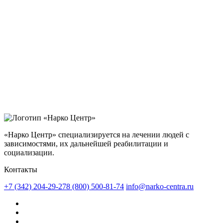
«Нарко Центр» специализируется на лечении людей с
зависимостями, их дальнейшей реабилитации и
социализации.
Контакты
+7 (342) 204-29-27
8 (800) 500-81-74
info@narko-centra.ru