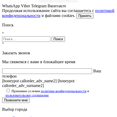
WhatsApp
Viber
Telegram
Вконтакте
Продолжая использование сайта вы соглашаетесь с
политикой
конфиденциальности
и файлами cookies.
Принять
Поиск
"
Найти:
"
Заказать звонок
Мы свяжемся с вами в ближайшее время
Ваш
телефон
[honeypot callorder_adv_name2] [honeypot
callorder_adv_surname2]
Принимаю условия
политики конфиденциальности
и
пользовательское соглашение
Выбор города