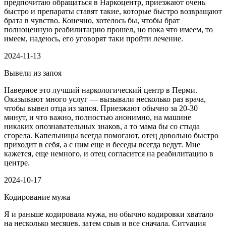
предпочитаю обращаться в Наркоцентр, приезжают очень
быстро и препараты ставят такие, которые быстро возвращают
брата в чувство. Конечно, хотелось бы, чтобы брат
полноценную реабилитацию прошел, но пока что имеем, то
имеем, надеюсь, его уговорят таки пройти лечение.
2024-11-13
Вывели из запоя
Наверное это лучший наркологический центр в Перми.
Оказывают много услуг — вызывали несколько раз врача,
чтобы вывел отца из запоя. Приезжают обычно за 20-30
минут, и что важно, полностью анонимно, на машине
никаких опознавательных знаков, а то мама бы со стыда
сгорела. Капельницы всегда помогают, отец довольно быстро
приходит в себя, а с ним еще и беседы всегда ведут. Мне
кажется, еще немного, и отец согласится на реабилитацию в
центре.
2024-10-17
Кодирование мужа
Я и раньше кодировала мужа, но обычно кодировки хватало
на несколько месяцев, затем срыв и все сначала. Ситуация