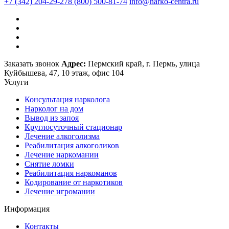
+7 (342) 204-29-27
8 (800) 500-81-74
info@narko-centra.ru
Заказать звонок
Адрес:
Пермский край, г. Пермь, улица
Куйбышева, 47, 10 этаж, офис 104
Услуги
Консультация нарколога
Нарколог на дом
Вывод из запоя
Круглосуточный стационар
Лечение алкоголизма
Реабилитация алкоголиков
Лечение наркомании
Снятие ломки
Реабилитация наркоманов
Кодирование от наркотиков
Лечение игромании
Информация
Контакты