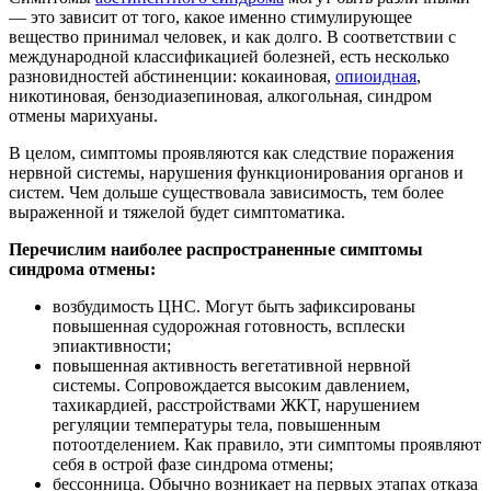
— это зависит от того, какое именно стимулирующее
вещество принимал человек, и как долго. В соответствии с
международной классификацией болезней, есть несколько
разновидностей абстиненции: кокаиновая,
опиоидная
,
никотиновая, бензодиазепиновая, алкогольная, синдром
отмены марихуаны.
В целом, симптомы проявляются как следствие поражения
нервной системы, нарушения функционирования органов и
систем. Чем дольше существовала зависимость, тем более
выраженной и тяжелой будет симптоматика.
Перечислим наиболее распространенные симптомы
синдрома отмены:
возбудимость ЦНС. Могут быть зафиксированы
повышенная судорожная готовность, всплески
эпиактивности;
повышенная активность вегетативной нервной
системы. Сопровождается высоким давлением,
тахикардией, расстройствами ЖКТ, нарушением
регуляции температуры тела, повышенным
потоотделением. Как правило, эти симптомы проявляют
себя в острой фазе синдрома отмены;
бессонница. Обычно возникает на первых этапах отказа