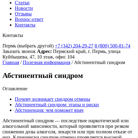
Статьи
Новости
Отзывы
Вопрос-ответ
Контакты
Контакты
Пермь
(выбрать другой)
+7 (342) 204-29-27
8 (800) 500-81-74
Заказать звонок
Адрес:
Пермский край, г. Пермь, улица
Куйбышева, 47, 10 этаж, офис 104
Главная
/
Полезная информация
/
Абстинентный синдром
Абстинентный синдром
Оглавление
Почему возникает синдром отмены
Абстинентный синдром: этапы и риски
Абстиненция: чем поможет врач
Абстинентный синдром — последствие наркотической или
алкогольной зависимости, который проявляется при резком
снижении дозы алкоголя, лекарств или при полном отказе от
них. Клинически синдром отмены проявляется высокой