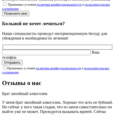
Принимаю условия
политики конфиденциальности
и
пользовательское
соглашение
Больной не хочет лечиться?
Наши специалисты проведут интервенционную беседу для
убеждения в необходимости лечения!
Ваш
телефон
Принимаю условия
политики конфиденциальности
и
пользовательское
соглашение
Отзывы о нас
Брат запойный алкоголик
У меня брат запойный алкоголик. Хорошо что хоть не буйный.
Но сейчас у него такая стадия, что из запоя самостоятельно он
выйти уже не может. Приходится вызывать врачей. Сейчас