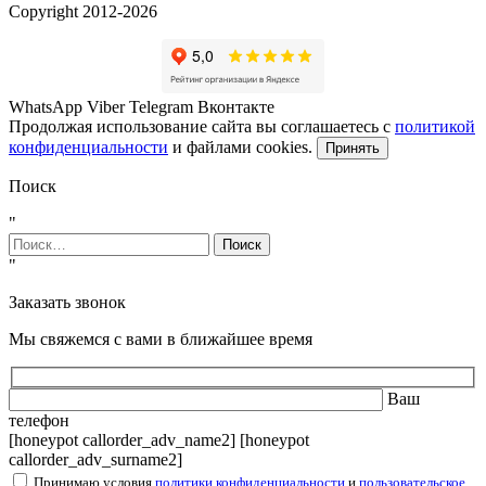
Copyright 2012-2026
WhatsApp
Viber
Telegram
Вконтакте
Продолжая использование сайта вы соглашаетесь с
политикой
конфиденциальности
и файлами cookies.
Принять
Поиск
"
Найти:
"
Заказать звонок
Мы свяжемся с вами в ближайшее время
Ваш
телефон
[honeypot callorder_adv_name2] [honeypot
callorder_adv_surname2]
Принимаю условия
политики конфиденциальности
и
пользовательское