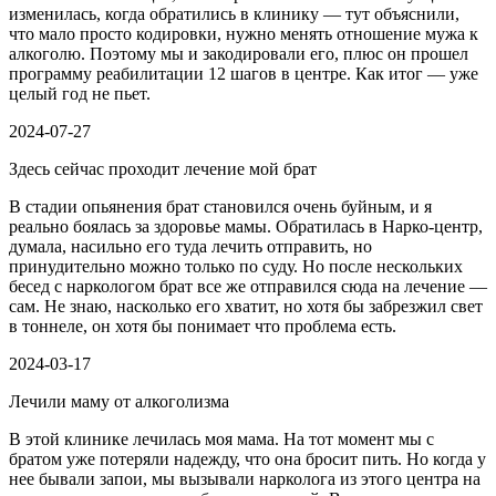
изменилась, когда обратились в клинику — тут объяснили,
что мало просто кодировки, нужно менять отношение мужа к
алкоголю. Поэтому мы и закодировали его, плюс он прошел
программу реабилитации 12 шагов в центре. Как итог — уже
целый год не пьет.
2024-07-27
Здесь сейчас проходит лечение мой брат
В стадии опьянения брат становился очень буйным, и я
реально боялась за здоровье мамы. Обратилась в Нарко-центр,
думала, насильно его туда лечить отправить, но
принудительно можно только по суду. Но после нескольких
бесед с наркологом брат все же отправился сюда на лечение —
сам. Не знаю, насколько его хватит, но хотя бы забрезжил свет
в тоннеле, он хотя бы понимает что проблема есть.
2024-03-17
Лечили маму от алкоголизма
В этой клинике лечилась моя мама. На тот момент мы с
братом уже потеряли надежду, что она бросит пить. Но когда у
нее бывали запои, мы вызывали нарколога из этого центра на