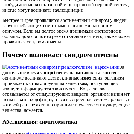
возбудимостью вегетативной и центральной нервной систем,
иногда могут возникать галлюцинации.
Быстрее и ярче проявляется абстинентный синдром у людей,
злоупотребляющих спиртными напитками, кокаином,
опиумом. Если вы долгое время принимали снотворное в
больших дозах, а потом резко отказались от него, также может
проявиться синдром отмены.
Почему возникает синдром отмены
За
длительное время употребления наркотиков и алкоголя в
организме возникают деструктивные изменения: организм
привыкает к стимулирующим веществам, поступающим
извне, так формируется зависимость. Когда человек
отказывается от стимулирующих веществ, организм начинает
испытывать их дефицит, и вся выстроенная система работы, в
которой раньше активно принимали участие стимулирующие
вещества, ломается.
Абстиненция: симптоматика
Симптомы
абстинентного синдрома
могут быть различными