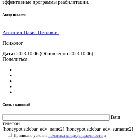
эффективные программы реабилитации.
Автор новости
Антипин Павел Петрович
Психолог
Дата:
2023.10.06
(Обновленно 2023.10.06)
Поделиться:
Связь с клиникой
Ваш
телефон
[honeypot sidebar_adv_name2] [honeypot sidebar_adv_surname2]
Принимаю условия
политики конфиденциальности
и