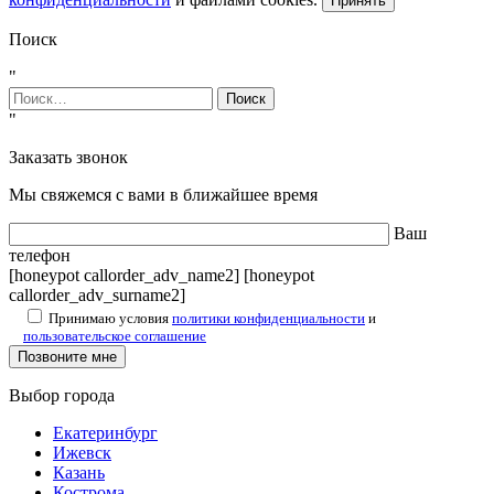
Принять
Поиск
"
Найти:
"
Заказать звонок
Мы свяжемся с вами в ближайшее время
Ваш
телефон
[honeypot callorder_adv_name2] [honeypot
callorder_adv_surname2]
Принимаю условия
политики конфиденциальности
и
пользовательское соглашение
Выбор города
Екатеринбург
Ижевск
Казань
Кострома