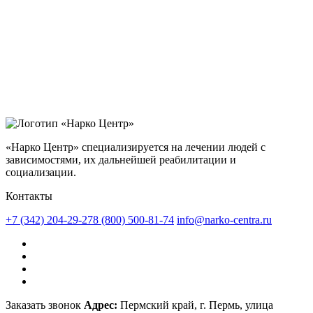
«Нарко Центр» специализируется на лечении людей с
зависимостями, их дальнейшей реабилитации и
социализации.
Контакты
+7 (342) 204-29-27
8 (800) 500-81-74
info@narko-centra.ru
Заказать звонок
Адрес:
Пермский край, г. Пермь, улица