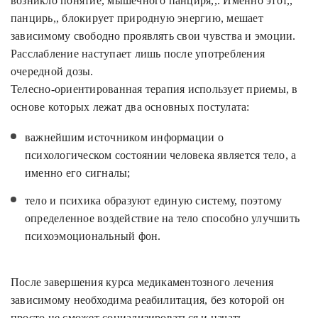
возникло понятие, мышечного панциря,,. Именно этот,,
панцирь,, блокирует природную энергию, мешает
зависимому свободно проявлять свои чувства и эмоции.
Расслабление наступает лишь после употребления
очередной дозы.
Телесно-ориентированная терапия использует приемы, в
основе которых лежат два основных постулата:
важнейшим источником информации о
психологическом состоянии человека является тело, а
именно его сигналы;
тело и психика образуют единую систему, поэтому
определенное воздействие на тело способно улучшить
психоэмоциональный фон.
После завершения курса медикаментозного лечения
зависимому необходима реабилитация, без которой он
просто не сможет социализироваться и начать