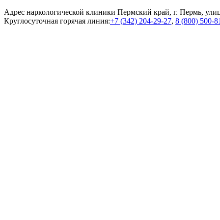
Адрес наркологической клиники Пермский край, г. Пермь, улиц
Круглосуточная горячая линия:
+7 (342) 204-29-27
,
8 (800) 500-8