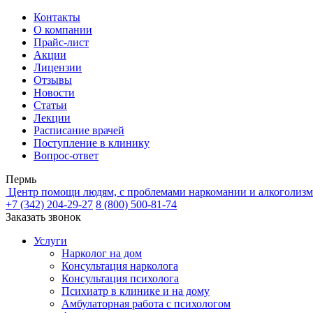
Контакты
О компании
Прайс-лист
Акции
Лицензии
Отзывы
Новости
Статьи
Лекции
Расписание врачей
Поступление в клинику
Вопрос-ответ
Пермь
Центр помощи людям, с проблемами наркомании и алкоголизм
+7 (342) 204-29-27
8 (800) 500-81-74
Заказать звонок
Услуги
Нарколог на дом
Консультация нарколога
Консультация психолога
Психиатр в клинике и на дому
Амбулаторная работа с психологом