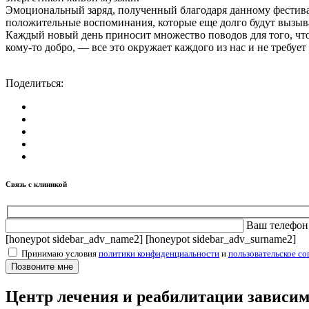
Эмоциональный заряд, полученный благодаря данному фестива
положительные воспоминания, которые еще долго будут вызыват
Каждый новый день приносит множество поводов для того, чтоб
кому-то добро, — все это окружает каждого из нас и не требуе
Поделиться:
Связь с клиникой
Ваш телефон
[honeypot sidebar_adv_name2] [honeypot sidebar_adv_surname2]
Принимаю условия
политики конфиденциальности
и
пользовательское со
Центр лечения и реабилитации зависи