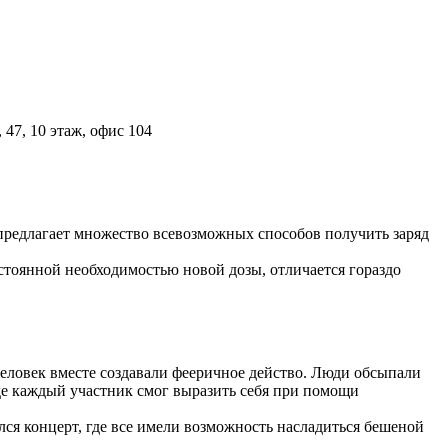
47, 10 этаж, офис 104
предлагает множество всевозможных способов получить заряд
остоянной необходимостью новой дозы, отличается гораздо
человек вместе создавали фееричное действо. Люди обсыпали
де каждый участник смог выразить себя при помощи
лся концерт, где все имели возможность насладиться бешеной