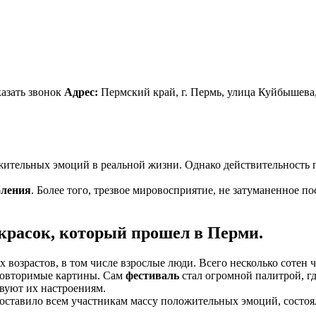
казать звонок
Адрес:
Пермский край, г. Пермь, улица Куйбышева, 
ительных эмоций в реальной жизни. Однако действительность 
бления
. Более того, трезвое мировосприятие, не затуманенное п
красок, который прошел в Перми.
 возрастов, в том числе взрослые люди. Всего несколько сотен 
еповторимые картины. Сам
фестиваль
стал огромной палитрой, г
твуют их настроениям.
доставило всем участникам массу положительных эмоций, состоя