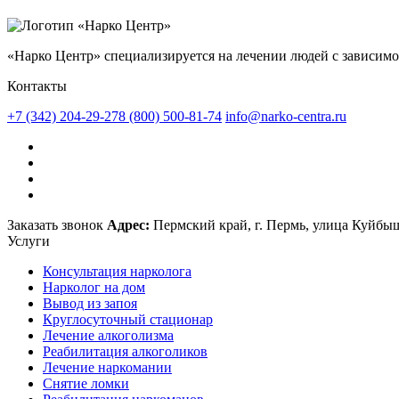
«Нарко Центр» специализируется на лечении людей с зависимо
Контакты
+7 (342) 204-29-27
8 (800) 500-81-74
info@narko-centra.ru
Заказать звонок
Адрес:
Пермский край, г. Пермь, улица Куйбыше
Услуги
Консультация нарколога
Нарколог на дом
Вывод из запоя
Круглосуточный стационар
Лечение алкоголизма
Реабилитация алкоголиков
Лечение наркомании
Снятие ломки