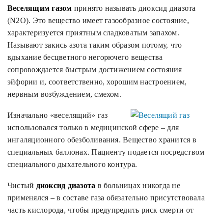
Веселящим газом
принято называть диоксид диазота
(N2O). Это вещество имеет газообразное состояние,
характеризуется приятным сладковатым запахом.
Называют закись азота таким образом потому, что
вдыхание бесцветного негорючего вещества
сопровождается быстрым достижением состояния
эйфории и, соответственно, хорошим настроением,
нервным возбуждением, смехом.
Изначально «веселящий» газ
использовался только в медицинской сфере – для
ингаляционного обезболивания. Вещество хранится в
специальных баллонах. Пациенту подается посредством
специального дыхательного контура.
Чистый
диоксид диазота
в больницах никогда не
применялся – в составе газа обязательно присутствовала
часть кислорода, чтобы предупредить риск смерти от