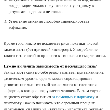
координации можно получить сильную травму в
результате падения и не только.
Угнетение дыхания способно спровоцировать
асфиксию.
Кроме того, никто не исключает риск покупки чистой
закиси азота (без примесей кислорода). Употребление
такого газа способно привести к гипоксии и смерти мозга.
Нужно ли лечить зависимость от веселящего газа?
Закись азота сама по себе редко вызывает привыкание на
физическом уровне, однако может спровоцировать
развитие психологической зависимости от состояния
эйфории, в которое погружается человек. В этом случае
пациенту стоит обратиться
за помощью к наркологу
и
психологу. Важно понимать, что огромный процент
наркоманов, сидящих на «тяжелых» наркотиках, когда-то