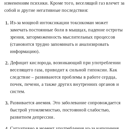
изменениям психики. Кроме того, веселящий газ влечет за
собой и другие негативные последствия:
Из-за мощной интоксикации токсикоман может
замечать постоянные боли в мышцах, падение остроты
зрения, заторможенность мыслительных процессов
(становится трудно запоминать и анализировать
информацию).
Дефицит кислорода, возникающий при употреблении
веселящего газа, приводит к сильной гипоксии. Как
следствие – развиваются проблемы в работе сердца,
почек, печени, а также других внутренних органов и
систем.
Развивается анемия. Это заболевание сопровождается
быстрой утомляемостью, постоянной слабостью,
развитием депрессии.
Ситуативно в момент употребления из-за нарушения